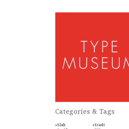
Categories & Tags
Slab
Stadt