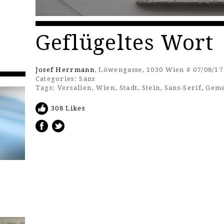
Geflügeltes Wort
Josef Herrmann
, Löwengasse, 1030 Wien # 07/08/17
Categories:
Sans
Tags:
Versalien
,
Wien
,
Stadt
,
Stein
,
Sans-Serif
,
Geme
308 Likes