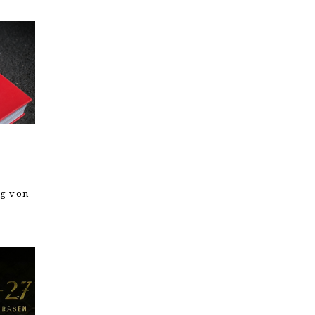
ng von