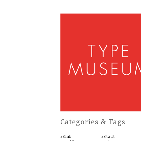
Categories & Tags
Slab
Stadt