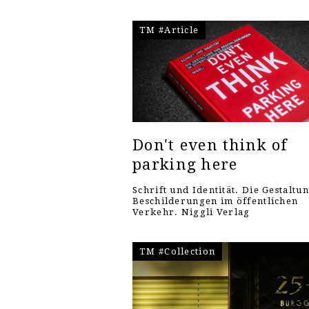
TM #Article
Don't even think of
parking here
Schrift und Identität. Die Gestaltu
Beschilderungen im öffentlichen
Verkehr. Niggli Verlag
TM #Collection