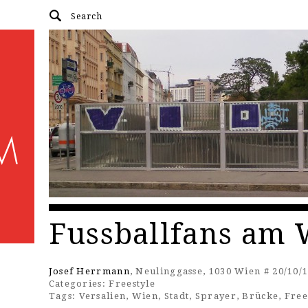
Fussballfans am
Josef Herrmann
, Neulinggasse, 1030 Wien # 20/10/
Categories:
Freestyle
Tags:
Versalien
,
Wien
,
Stadt
,
Sprayer
,
Brücke
,
Free