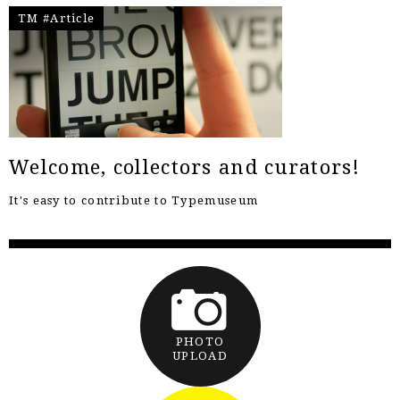
TM #Article
Welcome, collectors and curators!
It's easy to contribute to Typemuseum
PHOTO
UPLOAD