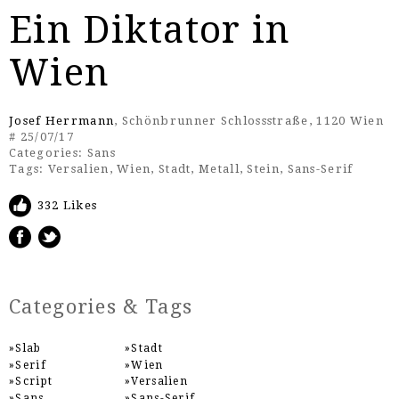
Ein Diktator in
Wien
Josef Herrmann
, Schönbrunner Schlossstraße, 1120 Wien
# 25/07/17
Categories:
Sans
Tags:
Versalien
,
Wien
,
Stadt
,
Metall
,
Stein
,
Sans-Serif
332 Likes
Categories & Tags
Slab
Stadt
Serif
Wien
Script
Versalien
Sans
Sans-Serif