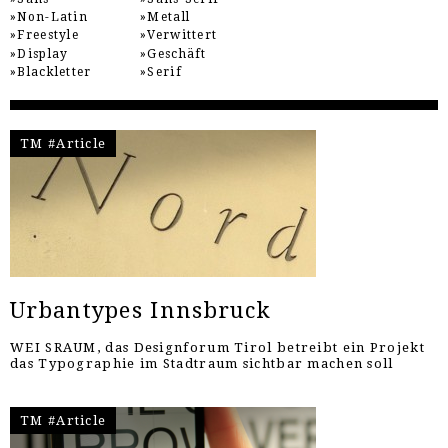
Non-Latin
Metall
Freestyle
Verwittert
Display
Geschäft
Blackletter
Serif
TM #Article
Urbantypes Innsbruck
WEI SRAUM, das Designforum Tirol betreibt ein Projekt
das Typographie im Stadtraum sichtbar machen soll
TM #Article