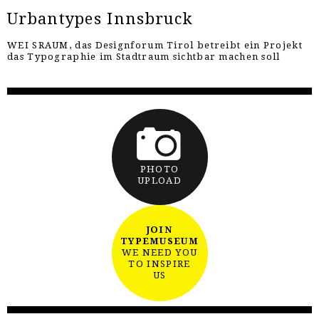
Urbantypes Innsbruck
WEI SRAUM, das Designforum Tirol betreibt ein Projekt
das Typographie im Stadtraum sichtbar machen soll
PHOTO
UPLOAD
JOIN
TYPEMUSEUM
WE NEED YOU
TO INSPIRE
US