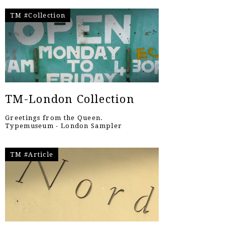
TM #Collection
TM-London Collection
Greetings from the Queen.
Typemuseum - London Sampler
TM #Article