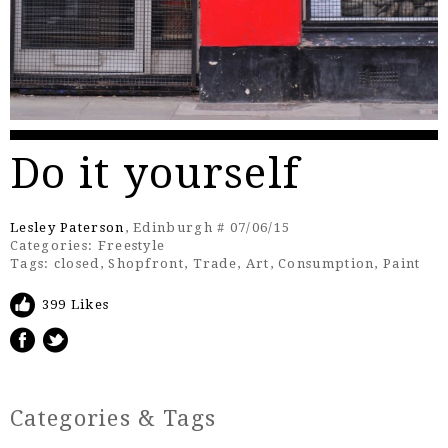
Do it yourself
Lesley Paterson
, Edinburgh # 07/06/15
Categories:
Freestyle
Tags:
closed
,
Shopfront
,
Trade
,
Art
,
Consumption
,
Paint
399 Likes
Categories & Tags