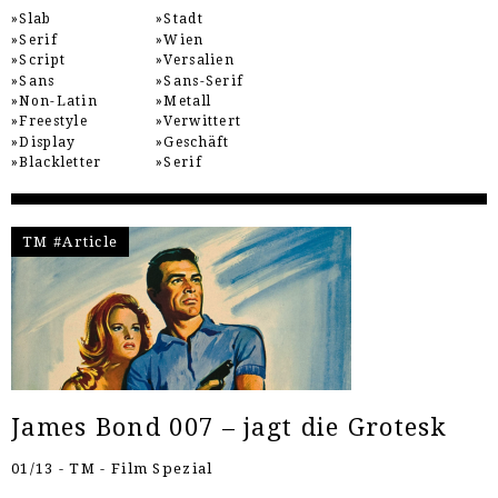
Slab
Stadt
Serif
Wien
Script
Versalien
Sans
Sans-Serif
Non-Latin
Metall
Freestyle
Verwittert
Display
Geschäft
Blackletter
Serif
TM #Article
James Bond 007 – jagt die Grotesk
01/13 - TM - Film Spezial