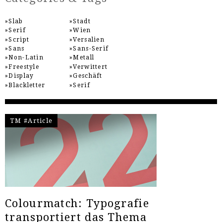
Slab
Stadt
Serif
Wien
Script
Versalien
Sans
Sans-Serif
Non-Latin
Metall
Freestyle
Verwittert
Display
Geschäft
Blackletter
Serif
TM #Article
Colourmatch: Typografie
transportiert das Thema