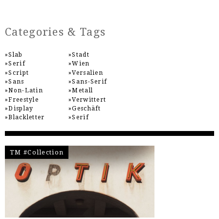
Categories & Tags
Slab
Stadt
Serif
Wien
Script
Versalien
Sans
Sans-Serif
Non-Latin
Metall
Freestyle
Verwittert
Display
Geschäft
Blackletter
Serif
TM #Collection