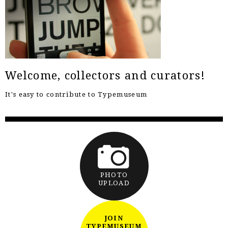
Welcome, collectors and curators!
It's easy to contribute to Typemuseum
PHOTO
UPLOAD
JOIN
TYPEMUSEUM