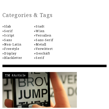
Categories & Tags
Slab
Stadt
Serif
Wien
Script
Versalien
Sans
Sans-Serif
Non-Latin
Metall
Freestyle
Verwittert
Display
Geschäft
Blackletter
Serif
TM #Article