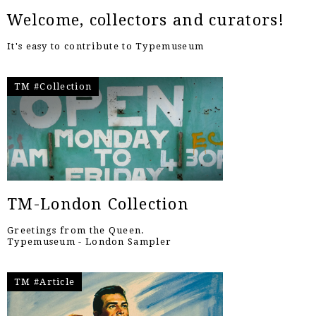
Welcome, collectors and curators!
It's easy to contribute to Typemuseum
TM #Collection
TM-London Collection
Greetings from the Queen.
Typemuseum - London Sampler
TM #Article