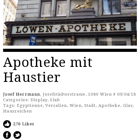
Apotheke mit
Haustier
Josef Herrmann
, Josefstädterstrasse, 1080 Wien # 09/04/18
Categories:
Display
,
Slab
Tags:
Egyptienne
,
Versalien
,
Wien
,
Stadt
,
Apotheke
,
Glas
,
Hauszeichen
276 Likes