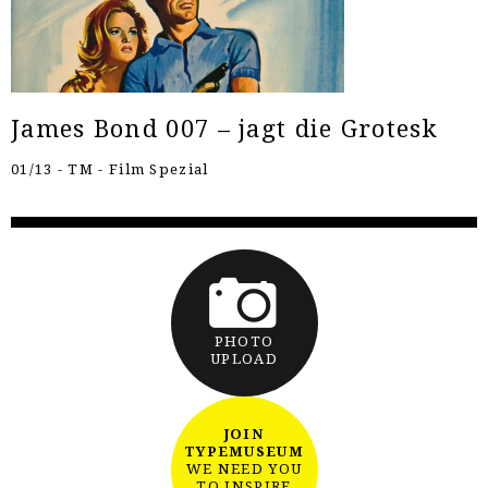
James Bond 007 – jagt die Grotesk
01/13 - TM - Film Spezial
PHOTO
UPLOAD
JOIN
TYPEMUSEUM
WE NEED YOU
TO INSPIRE