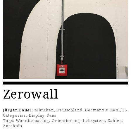
Zerowall
Jürgen Bauer
, München, Deutschland, Germany # 08/01/18
Categories:
Display
,
Sans
Tags:
Wandbemalung
,
Orientierung
,
Leitsystem
,
Zahlen
,
Anschnitt