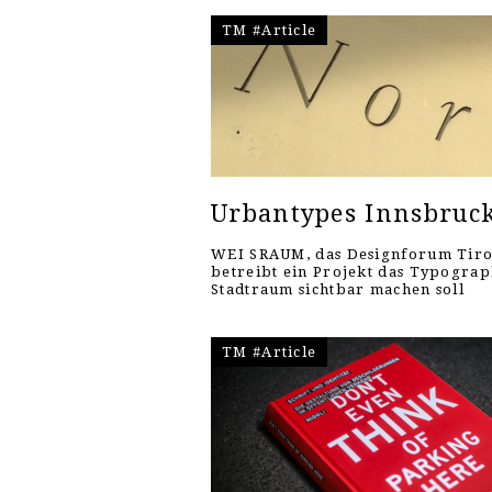
TM #Article
Urbantypes Innsbruc
WEI SRAUM, das Designforum Tiro
betreibt ein Projekt das Typograp
Stadtraum sichtbar machen soll
TM #Article