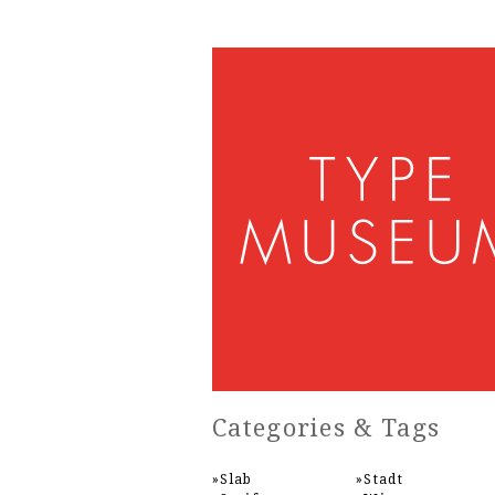
Categories & Tags
Slab
Stadt