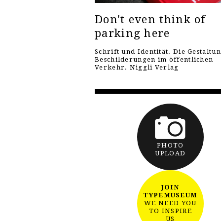
Don't even think of
parking here
Schrift und Identität. Die Gestaltu
Beschilderungen im öffentlichen
Verkehr. Niggli Verlag
PHOTO
UPLOAD
JOIN
TYPEMUSEUM
WE NEED YOU
TO INSPIRE
US