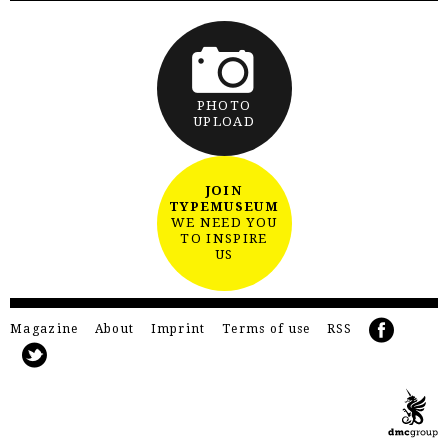
PHOTO
UPLOAD
JOIN
TYPEMUSEUM
WE NEED YOU
TO INSPIRE
US
Magazine
About
Imprint
Terms of use
RSS