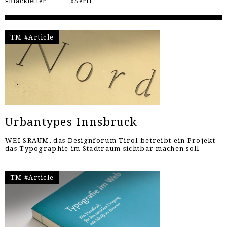
Blackletter
Serif
TM #Article
Urbantypes Innsbruck
WEI SRAUM, das Designforum Tirol betreibt ein Projekt
das Typographie im Stadtraum sichtbar machen soll
TM #Article