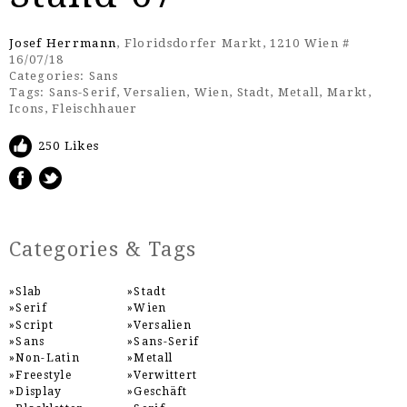
Josef Herrmann
, Floridsdorfer Markt, 1210 Wien #
16/07/18
Categories:
Sans
Tags:
Sans-Serif
,
Versalien
,
Wien
,
Stadt
,
Metall
,
Markt
,
Icons
,
Fleischhauer
250 Likes
Categories & Tags
Slab
Stadt
Serif
Wien
Script
Versalien
Sans
Sans-Serif
Non-Latin
Metall
Freestyle
Verwittert
Display
Geschäft