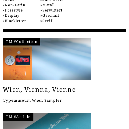
Non-Latin
Metall
Freestyle
Verwittert
Display
Geschäft
Blackletter
Serif
TM #Collection
Wien, Vienna, Vienne
Typemuseum Wien Sampler
TM #Article