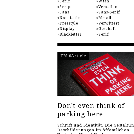
Serif
Wien
Script
Versalien
Sans
Sans-Serif
Non-Latin
Metall
Freestyle
Verwittert
Display
Geschäft
Blackletter
Serif
TM #Article
Don't even think of
parking here
Schrift und Identität. Die Gestaltu
Beschilderungen im öffentlichen