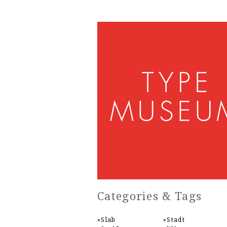
Categories & Tags
Slab
Stadt