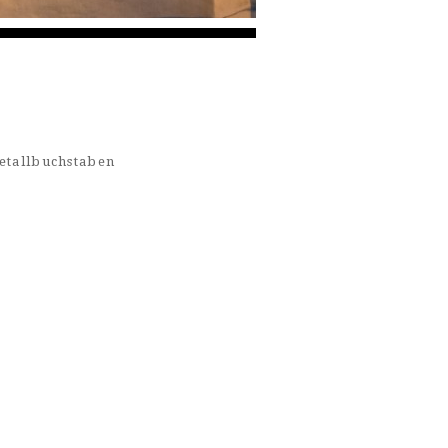
etallbuchstaben