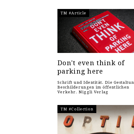
TM #Article
Don't even think of
parking here
Schrift und Identität. Die Gestaltu
Beschilderungen im öffentlichen
Verkehr. Niggli Verlag
TM #Collection