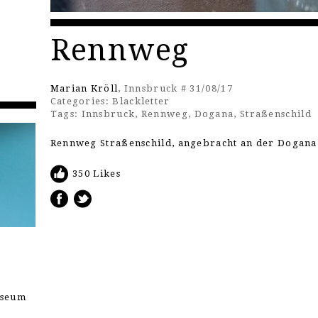
Rennweg
Marian Kröll
, Innsbruck # 31/08/17
Categories:
Blackletter
Tags:
Innsbruck
,
Rennweg
,
Dogana
,
Straßenschild
Rennweg Straßenschild, angebracht an der Dogana
350 Likes
useum