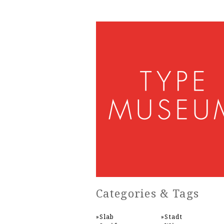
Categories & Tags
Slab
Stadt