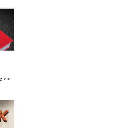
ng von