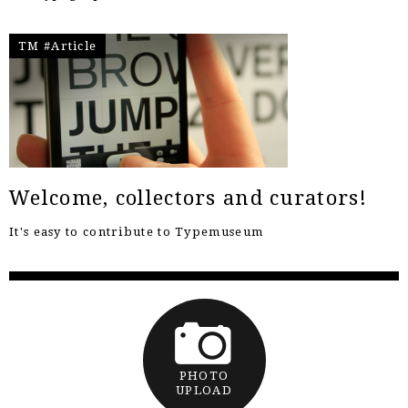
TM #Article
Welcome, collectors and curators!
It's easy to contribute to Typemuseum
PHOTO
UPLOAD