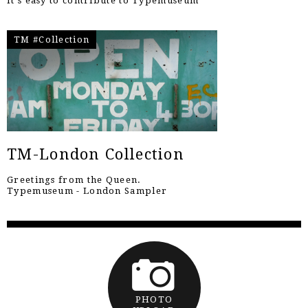
It's easy to contribute to Typemuseum
TM #Collection
TM-London Collection
Greetings from the Queen.
Typemuseum - London Sampler
PHOTO