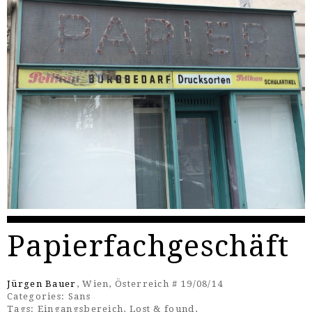
Papierfachgeschäft
Jürgen Bauer
, Wien, Österreich # 19/08/14
Categories:
Sans
Tags:
Eingangsbereich
,
Lost & found
,