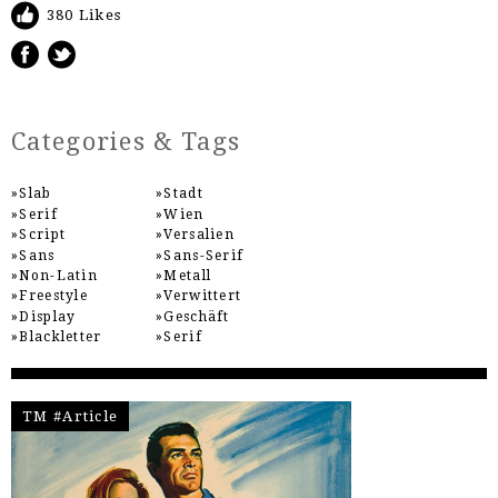
380 Likes
Categories & Tags
Slab
Stadt
Serif
Wien
Script
Versalien
Sans
Sans-Serif
Non-Latin
Metall
Freestyle
Verwittert
Display
Geschäft
Blackletter
Serif
TM #Article