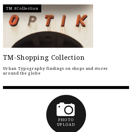
TM #Collection
TM-Shopping Collection
Urban Typography findings on shops and stores
around the globe
PHOTO
UPLOAD