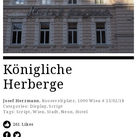
Königliche
Herberge
Josef Herrmann
, Rooseveltplatz, 1090 Wien # 23/02/18
Categories:
Display
,
Script
Tags:
Script
,
Wien
,
Stadt
,
Neon
,
Hotel
261 Likes