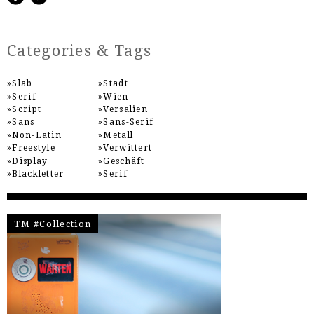
Categories & Tags
Slab
Stadt
Serif
Wien
Script
Versalien
Sans
Sans-Serif
Non-Latin
Metall
Freestyle
Verwittert
Display
Geschäft
Blackletter
Serif
TM #Collection