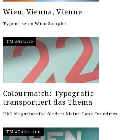
Wien, Vienna, Vienne
Typemuseum Wien Sampler
TM #Article
Colourmatch: Typografie
transportiert das Thema
HKS Magazinreihe fördert kleine Type Foundries
TM #Collection