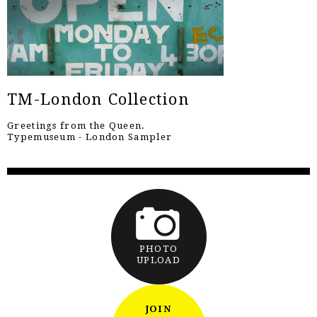
TM-London Collection
Greetings from the Queen.
Typemuseum - London Sampler
PHOTO
UPLOAD
JOIN