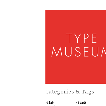
Categories & Tags
Slab
Stadt