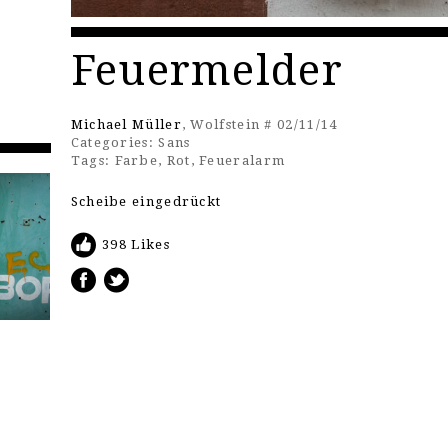
Feuermelder
Michael Müller
, Wolfstein # 02/11/14
Categories:
Sans
Tags:
Farbe
,
Rot
,
Feueralarm
Scheibe eingedrückt
398 Likes
n