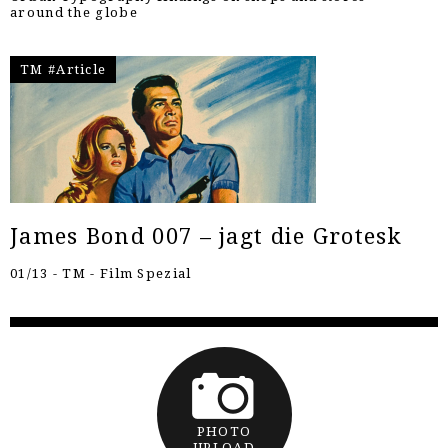
around the globe
TM #Article
James Bond 007 – jagt die Grotesk
01/13 - TM - Film Spezial
PHOTO
UPLOAD