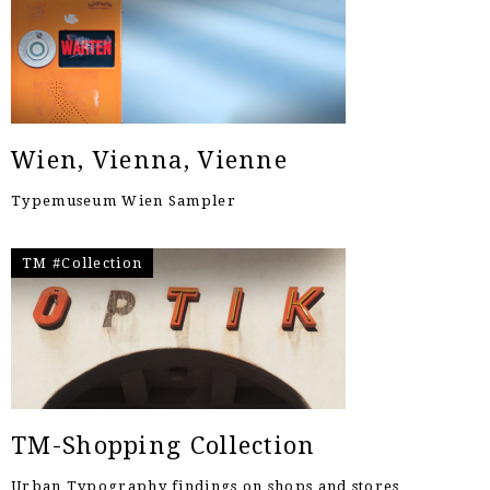
Wien, Vienna, Vienne
Typemuseum Wien Sampler
TM #Collection
TM-Shopping Collection
Urban Typography findings on shops and stores