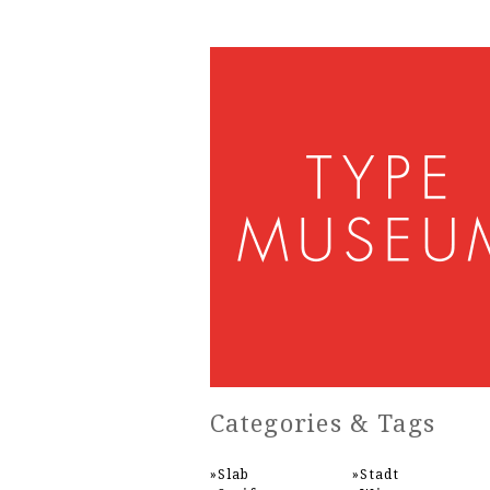
Categories & Tags
Slab
Stadt