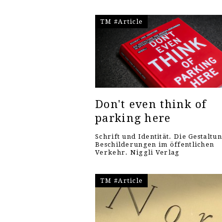
TM #Article
Don't even think of
parking here
Schrift und Identität. Die Gestaltu
Beschilderungen im öffentlichen
Verkehr. Niggli Verlag
TM #Article