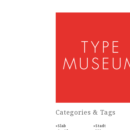
Categories & Tags
Slab
Stadt